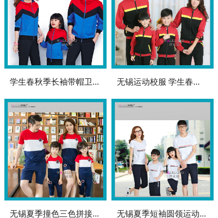
学生春秋季长袖带帽卫衣运动校服WK-SC5905
无锡运动校服 学生春秋季运动校服WK-SC5904
无锡夏季撞色三色拼接圆领短袖运动校服WK-SC5912
无锡夏季短袖圆领运动校服WK-SC5911