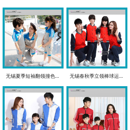
无锡夏季短袖翻领撞色套装运动校服WK-SC5909
无锡春秋季立领棒球运动校服WK-SC5906