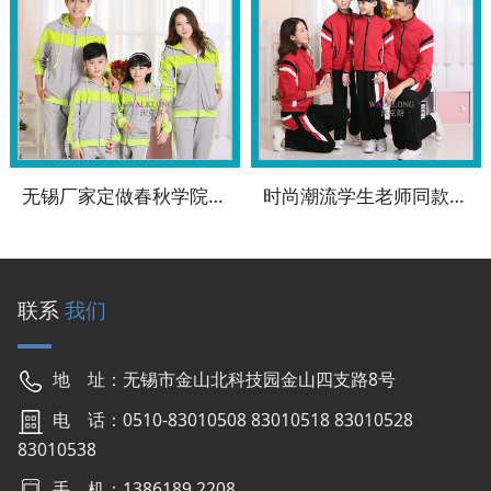
无锡厂家定做春秋学院学生运动式校服WK-SC5902
时尚潮流学生老师同款运动春秋校服WK-SC5901
联系
我们
地 址：无锡市金山北科技园金山四支路8号
电 话：0510-83010508 83010518 83010528
83010538
手 机：1386189 2208