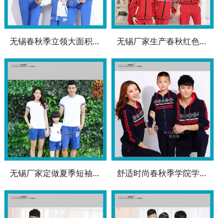
无锡春秋季立领大面积撞色学生校服WK-SC5908
无锡厂家生产春秋红色运动校服WK-SC5903
无锡厂家定做夏季短袖圆领运动校服套装WK-SC5910
舒适时尚春秋季学院学生校服WK-SC5907