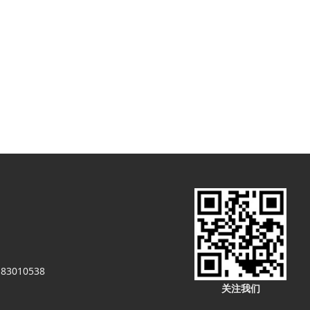
83010538
关注我们