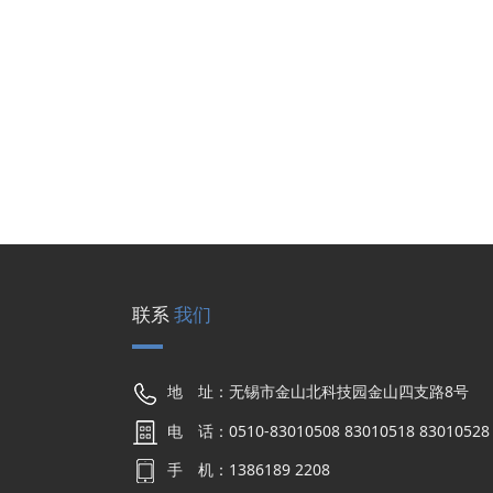
联系
我们
地 址：无锡市金山北科技园金山四支路8号
电 话：0510-83010508 83010518 83010528 
手 机：1386189 2208